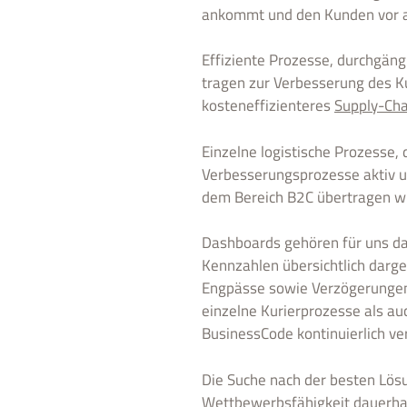
ankommt und den Kunden vor al
Effiziente Prozesse, durchgäng
tragen zur Verbesserung des Ku
kosteneffizienteres
Supply-Ch
Einzelne logistische Prozesse, 
Verbesserungsprozesse aktiv u
dem Bereich B2C übertragen wir
Dashboards gehören für uns daz
Kennzahlen übersichtlich darge
Engpässe sowie Verzögerungen l
einzelne Kurierprozesse als a
BusinessCode kontinuierlich ve
Die Suche nach der besten Lös
Wettbewerbsfähigkeit dauerhaft