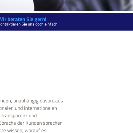
Wir beraten Sie gern!
ontaktieren Sie uns doch einfach
Kunden, unabhängig davon, aus
nalen und internationalen
. Transparenz und
e Sprache der Kunden sprechen
lte wissen, worauf es