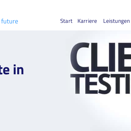
r future
Start
Karriere
Leistungen
te in