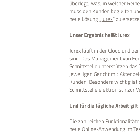
überlegt, was, in welcher Rei
muss den Kunden begleiten und
neue Lösung „
Jurex
“ zu ersetze
Unser Ergebnis heißt Jurex
Jurex läuft in der Cloud und be
sind. Das Management von For
Schnittstelle unterstützen das
jeweiligen Gericht mit Aktenze
Kunden. Besonders wichtig ist d
Schnittstelle elektronisch zur V
Und für die tägliche Arbeit gilt
Die zahlreichen Funktionalitäte
neue Online-Anwendung im Tes