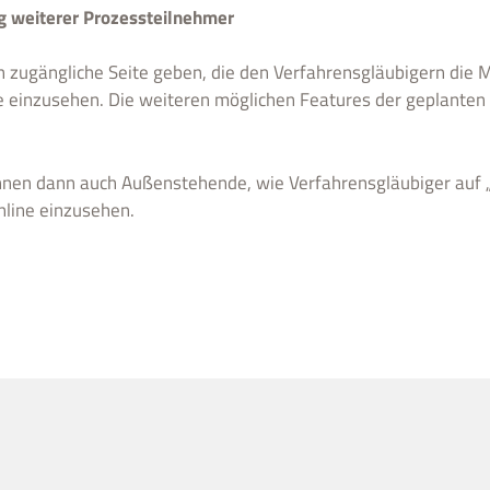
ng weiterer Prozessteilnehmer
ich zugängliche Seite geben, die den Verfahrensgläubigern die M
e einzusehen. Die weiteren möglichen Features der geplanten 
nnen dann auch Außenstehende, wie Verfahrensgläubiger auf „J
nline einzusehen.