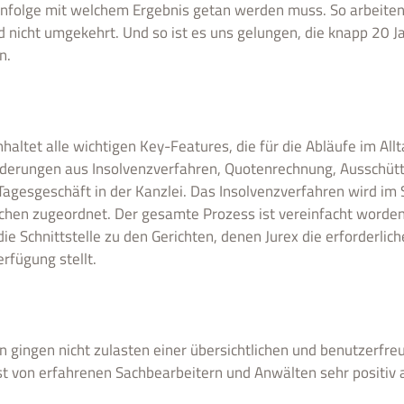
henfolge mit welchem Ergebnis getan werden muss. So arbeiten
 nicht umgekehrt. Und so ist es uns gelungen, die knapp 20 J
n.
inhaltet alle wichtigen Key-Features, die für die Abläufe im Al
derungen aus Insolvenzverfahren, Quotenrechnung, Ausschüt
 Tagesgeschäft in der Kanzlei. Das Insolvenzverfahren wird i
ichen zugeordnet. Der gesamte Prozess ist vereinfacht worde
ie Schnittstelle zu den Gerichten, denen Jurex die erforderlic
erfügung stellt.
n gingen nicht zulasten einer übersichtlichen und benutzerfreu
t von erfahrenen Sachbearbeitern und Anwälten sehr positi