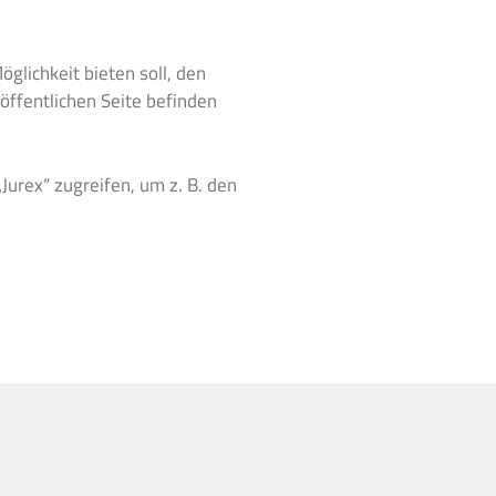
öglichkeit bieten soll, den
öffentlichen Seite befinden
urex“ zugreifen, um z. B. den