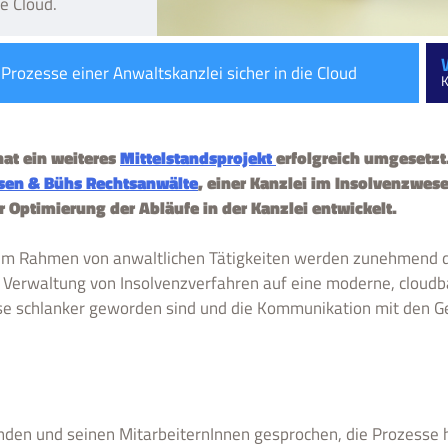
e Cloud.
Prozesse einer Anwaltskanzlei sicher in die Cloud
K
at ein weiteres
Mittelstandsprojekt
erfolgreich umgesetz
sen & Bühs Rechtsanwälte
, einer Kanzlei im Insolvenzwes
Optimierung der Abläufe in der Kanzlei entwickelt.
 im Rahmen von anwaltlichen Tätigkeiten werden zunehmend d
 Verwaltung von Insolvenzverfahren auf eine moderne, cloudba
sse schlanker geworden sind und die Kommunikation mit den G
nden und seinen MitarbeiternInnen gesprochen, die Prozesse