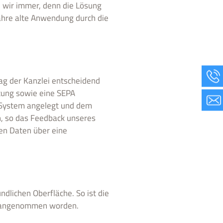
 wir immer, denn die Lösung
ahre alte Anwendung durch die
ltag der Kanzlei entscheidend
tung sowie eine SEPA
m System angelegt und dem
n, so das Feedback unseres
hen Daten über eine
ndlichen Oberfläche. So ist die
v angenommen worden.