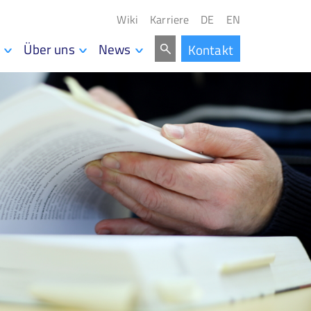
Wiki
Karriere
DE
EN
Über uns
News
Kontakt