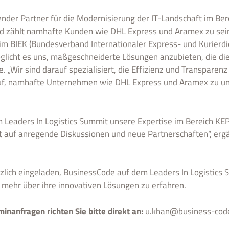
ender Partner für die Modernisierung der IT-Landschaft im Ber
und zählt namhafte Kunden wie DHL Express und
Aramex
zu sei
 im BIEK (Bundesverband Internationaler Express- und Kurierdie
glicht es uns, maßgeschneiderte Lösungen anzubieten, die di
e. „Wir sind darauf spezialisiert, die Effizienz und Transparenz
rauf, namhafte Unternehmen wie DHL Express und Aramex zu u
m Leaders In Logistics Summit unsere Expertise im Bereich KE
t auf anregende Diskussionen und neue Partnerschaften“, erg
rzlich eingeladen, BusinessCode auf dem Leaders In Logistics
 mehr über ihre innovativen Lösungen zu erfahren.
minanfragen richten Sie bitte direkt an:
u.khan@business-cod