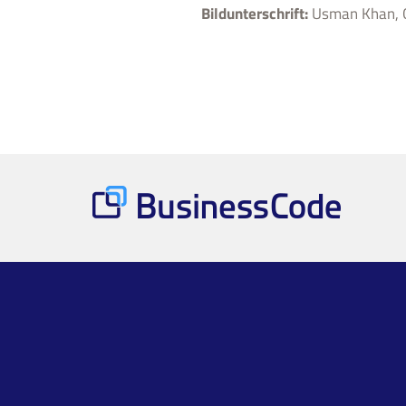
Bildunterschrift:
Usman Khan, G