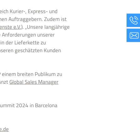
eich Kurier-, Express- und
nen Auftraggebern. Zudem ist
nste e.V.)
. „Unsere langjährige
e Anforderungen unserer
 in der Lieferkette zu
nseren geschätzten Kunden
P einem breiten Publikum zu
änzt
Global Sales Manager
 Summit 2024 in Barcelona
e.de