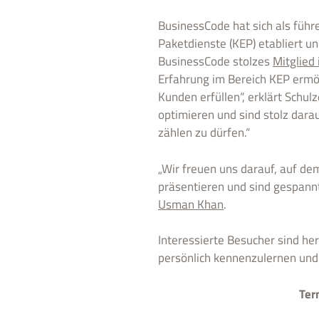
BusinessCode hat sich als führ
Paketdienste (KEP) etabliert 
BusinessCode stolzes
Mitglied
Erfahrung im Bereich KEP ermö
Kunden erfüllen“, erklärt Schulz
optimieren und sind stolz da
zählen zu dürfen.“
„Wir freuen uns darauf, auf de
präsentieren und sind gespann
Usman Khan
.
Interessierte Besucher sind he
persönlich kennenzulernen und
Ter