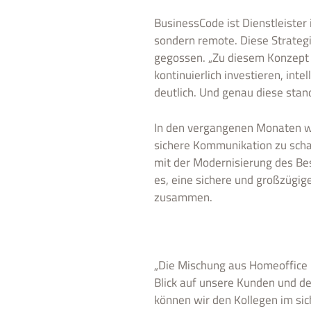
BusinessCode ist Dienstleister
sondern remote. Diese Strategi
gegossen. „Zu diesem Konzept d
kontinuierlich investieren, int
deutlich. Und genau diese stan
In den vergangenen Monaten 
sichere Kommunikation zu schaf
mit der Modernisierung des Be
es, eine sichere und großzügige
zusammen.
„Die Mischung aus Homeoffice 
Blick auf unsere Kunden und d
können wir den Kollegen im si