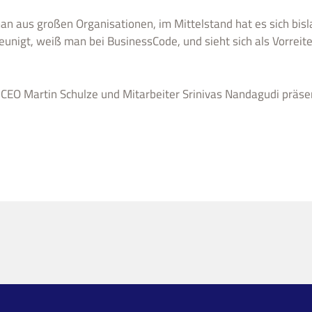
an aus großen Organisationen, im Mittelstand hat es sich bisla
leunigt, weiß man bei BusinessCode, und sieht sich als Vorrei
EO Martin Schulze und Mitarbeiter Srinivas Nandagudi präse