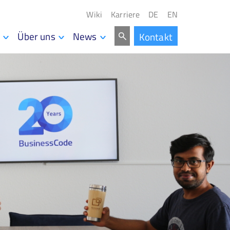
Wiki
Karriere
DE
EN
Über uns
News
Kontakt