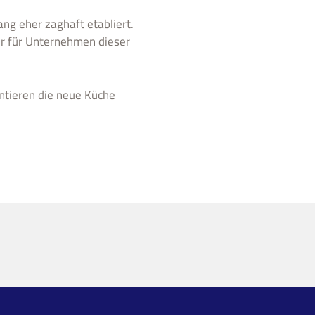
ng eher zaghaft etabliert.
ter für Unternehmen dieser
ntieren die neue Küche