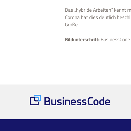
Das „hybride Arbeiten“ kennt m
Corona hat dies deutlich besch
Größe.
Bildunterschrift:
BusinessCode C