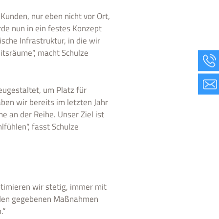
Kunden, nur eben nicht vor Ort,
rde nun in ein festes Konzept
he Infrastruktur, in die wir
beitsräume“, macht Schulze
ugestaltet, um Platz für
en wir bereits im letzten Jahr
 an der Reihe. Unser Ziel ist
lfühlen“, fasst Schulze
imieren wir stetig, immer mit
it den gegebenen Maßnahmen
.“