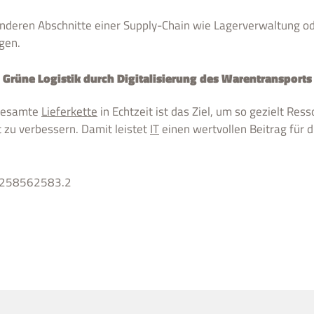
anderen Abschnitte einer Supply-Chain wie Lagerverwaltung o
gen.
Grüne Logistik durch Digitalisierung des Warentransports
 gesamte
Lieferkette
in Echtzeit ist das Ziel, um so gezielt Re
 zu verbessern. Damit leistet
IT
einen wertvollen Beitrag für 
ck_258562583.2