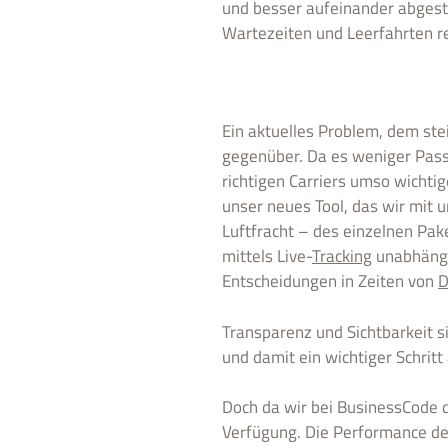
und besser aufeinander abgesti
Wartezeiten und Leerfahrten r
Ein aktuelles Problem, dem st
gegenüber. Da es weniger Passag
richtigen Carriers umso wichtig
unser neues Tool, das wir mit
Luftfracht – des einzelnen Pake
mittels Live-
Tracking
unabhängig
Entscheidungen in Zeiten von
D
Transparenz und Sichtbarkeit s
und damit ein wichtiger Schritt
Doch da wir bei BusinessCode 
Verfügung. Die Performance der