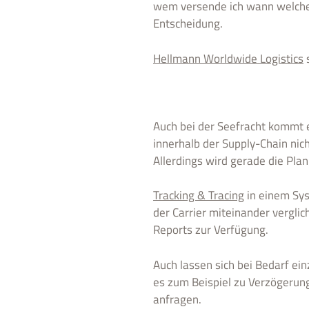
wem versende ich wann welche 
Entscheidung.
Hellmann Worldwide Logistics
s
Auch bei der Seefracht kommt e
innerhalb der Supply-Chain nic
Allerdings wird gerade die Pla
Tracking & Tracing
in einem Sys
der Carrier miteinander verglic
Reports zur Verfügung.
Auch lassen sich bei Bedarf ei
es zum Beispiel zu Verzögerung
anfragen.