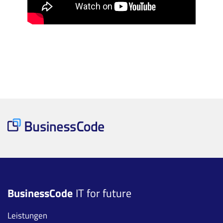
BusinessCode
IT for future
Leistungen