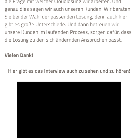
die Frage mit welcher Cloudlösung wir arbeiten. Und
genau dies sagen wir auch unseren Kunden. Wir beraten
Sie bei der Wahl der passenden Lösung, denn auch hier
gibt es große Unterschiede. Und dann betreuen wir
unsere Kunden im laufenden Prozess, sorgen dafür, dass
die Lösung zu den sich ändernden Ansprüchen passt.
Vielen Dank!
Hier gibt es das Interview auch zu sehen und zu hören!