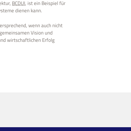
ektur,
BCDUI
, ist ein Beispiel für
Systeme dienen kann.
versprechend, wenn auch nicht
er gemeinsamen Vision und
nd wirtschaftlichen Erfolg