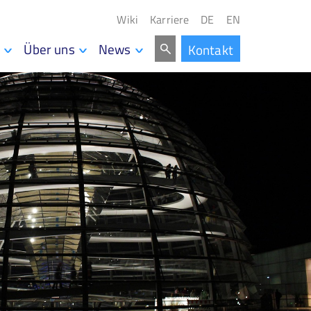
Wiki
Karriere
DE
EN
Über uns
News
Kontakt