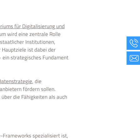
iums für Digitalisierung und
um wird eine zentrale Rolle
taatlicher Institutionen,
 Hauptziele ist dabei der
– ein strategisches Fundament
Datenstrategie
, die
anbietern fördern sollen.
 über die Fähigkeiten als auch
-Frameworks spezialisiert ist,