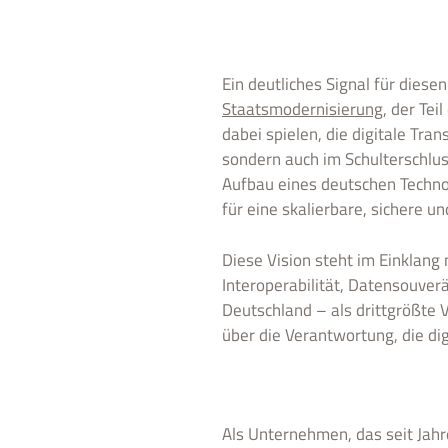
Ein deutliches Signal für dies
Staatsmodernisierung
, der Tei
dabei spielen, die digitale Tra
sondern auch im Schulterschluss
Aufbau eines deutschen Techno
für eine skalierbare, sichere un
Diese Vision steht im Einklang
Interoperabilität, Datensouver
Deutschland – als drittgrößte 
über die Verantwortung, die di
Als Unternehmen, das seit Jahr