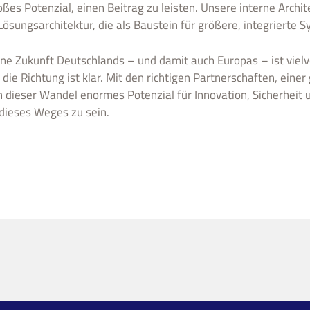
ßes Potenzial, einen Beitrag zu leisten. Unsere interne Archit
Lösungsarchitektur, die als Baustein für größere, integrierte 
äne Zukunft Deutschlands – und damit auch Europas – ist viel
ie Richtung ist klar. Mit den richtigen Partnerschaften, ein
n dieser Wandel enormes Potenzial für Innovation, Sicherheit u
l dieses Weges zu sein.