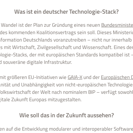
Was ist ein deutscher Technologie-Stack?
en Wandel ist der Plan zur Gründung eines neuen
Bundesminister
l des kommenden Koalitionsvertrags sein soll. Dieses Ministeri
nsformation Deutschlands voranzutreiben – nicht nur innerhalb s
 mit Wirtschaft, Zivilgesellschaft und Wissenschaft. Eines der
logie-Stacks, der mit europäischen Standards kompatibel ist 
d souveräne digitale Infrastruktur.
 mit größeren EU-Initiativen wie
GAIA-X
und der
Europäischen 
änität und Unabhängigkeit von nicht-europäischen Technologie
Volkswirtschaft der Welt nach nominalem BIP – verfügt sowohl
gitale Zukunft Europas mitzugestalten.
Wie soll das in der Zukunft aussehen?
en auf die Entwicklung modularer und interoperabler Software