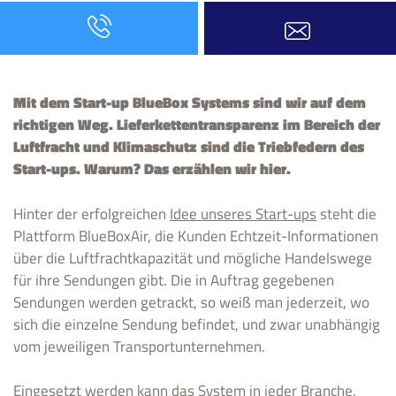
Mit dem Start-up BlueBox Systems sind wir auf dem
richtigen Weg. Lieferkettentransparenz im Bereich der
Luftfracht und Klimaschutz sind die Triebfedern des
Start-ups. Warum? Das erzählen wir hier.
Hinter der erfolgreichen
Idee unseres Start-ups
steht die
Plattform BlueBoxAir, die Kunden Echtzeit-Informationen
über die Luftfrachtkapazität und mögliche Handelswege
für ihre Sendungen gibt. Die in Auftrag gegebenen
Sendungen werden getrackt, so weiß man jederzeit, wo
sich die einzelne Sendung befindet, und zwar unabhängig
vom jeweiligen Transportunternehmen.
Eingesetzt werden kann das System in jeder Branche.