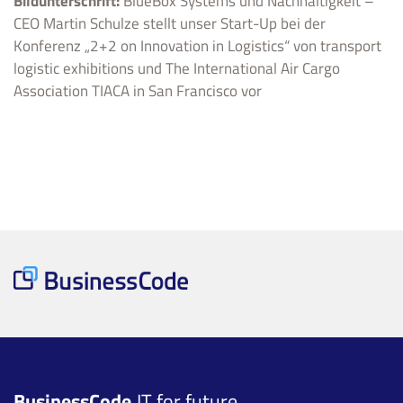
Bildunterschrift:
BlueBox Systems und Nachhaltigkeit –
CEO Martin Schulze stellt unser Start-Up bei der
Konferenz „2+2 on Innovation in Logistics“ von transport
logistic exhibitions und The International Air Cargo
Association TIACA in San Francisco vor
BusinessCode
IT for future