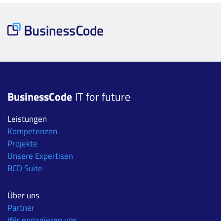
BusinessCode
IT for future
Leistungen
Kompetenzen
Projekte
Unsere Expertisen
BCD Suite
Über uns
Partner
Wir engagieren uns