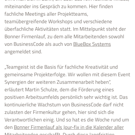
miteinander ins Gespräch zu kommen. Hier finden
fachliche Meetings aller Projektteams,
teamübergreifende Workshops und verschiedene
überfachliche Aktivitäten statt. Im Mittelpunkt steht der
Bonner Firmenlauf, zu dem alle Mitarbeitenden sowohl
von BusinessCode als auch von
BlueBox Systems
angemeldet sind.
„Teamgeist ist die Basis für fachliche Kreativität und
gemeinsame Projekterfolge. Wir wollen mit diesem Event
Synergien der weiteren Zusammenarbeit heben“,
erläutert Martin Schulze, dem die Förderung eines
positiven Arbeitsumfelds persönlich sehr wichtig ist. Das
kontinuierliche Wachstum von BusinessCode darf nicht
zulasten der Firmenkultur gehen, hier sind sich die
Verantwortlichen einig. Und so hat es die Woche rund um
den
Bonner Firmenlauf als Jour-fix in die Kalender aller
Mitarbeitenden geschafft
. Durch diese langfristige