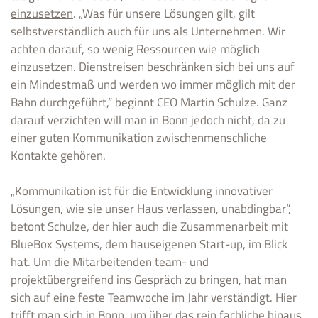
einzusetzen
. „Was für unsere Lösungen gilt, gilt
selbstverständlich auch für uns als Unternehmen. Wir
achten darauf, so wenig Ressourcen wie möglich
einzusetzen. Dienstreisen beschränken sich bei uns auf
ein Mindestmaß und werden wo immer möglich mit der
Bahn durchgeführt,“ beginnt CEO Martin Schulze. Ganz
darauf verzichten will man in Bonn jedoch nicht, da zu
einer guten Kommunikation zwischenmenschliche
Kontakte gehören.
„Kommunikation ist für die Entwicklung innovativer
Lösungen, wie sie unser Haus verlassen, unabdingbar“,
betont Schulze, der hier auch die Zusammenarbeit mit
BlueBox Systems, dem hauseigenen Start-up, im Blick
hat. Um die Mitarbeitenden team- und
projektübergreifend ins Gespräch zu bringen, hat man
sich auf eine feste Teamwoche im Jahr verständigt. Hier
trifft man sich in Bonn, um über das rein fachliche hinaus,