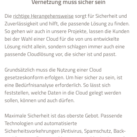
Vernetzung muss sicher sein
Die
richtige Herangehensweise
sorgt für Sicherheit und
Zuverlässigkeit und hilft, die passende Lösung zu finden.
So gehen wir auch in unsere Projekte, lassen die Kunden
bei der Wahl einer Cloud für die von uns entwickelte
Lösung nicht allein, sondern schlagen immer auch eine
passende Cloudlösung vor, die sicher ist und passt.
Grundsätzlich muss die Nutzung einer Cloud
gesetzeskonform erfolgen. Um hier sicher zu sein, ist
eine Bedürfnisanalyse erforderlich. So lässt sich
feststellen, welche Daten in die Cloud gelegt werden
sollen, können und auch dürfen.
Maximale Sicherheit ist das oberste Gebot. Passende
Technologien und automatisierte
Sicherheitsvorkehrungen (Antivirus, Spamschutz, Back-