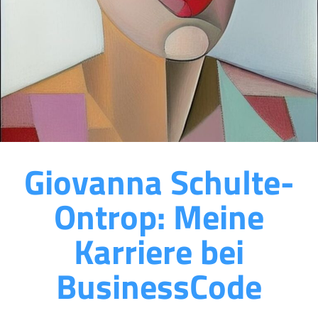
Giovanna Schulte-
Ontrop: Meine
Karriere bei
BusinessCode