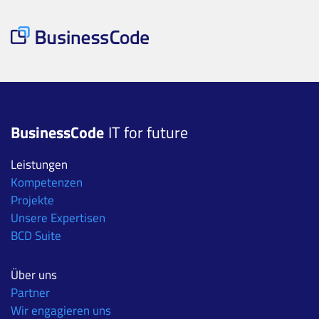
BusinessCode
IT for future
Leistungen
Kompetenzen
Projekte
Unsere Expertisen
BCD Suite
Über uns
Partner
Wir engagieren uns