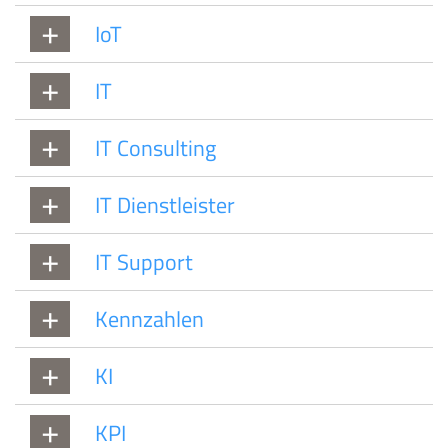
IoT
IT
IT Consulting
IT Dienstleister
IT Support
Kennzahlen
KI
KPI