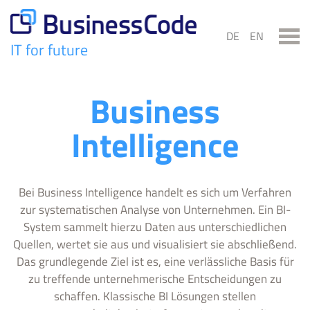
Skip
to
DE
EN
content
IT for future
BusinessCode
Business
Intelligence
Bei Business Intelligence handelt es sich um Verfahren
zur systematischen Analyse von Unternehmen. Ein BI-
System sammelt hierzu Daten aus unterschiedlichen
Quellen, wertet sie aus und visualisiert sie abschließend.
Das grundlegende Ziel ist es, eine verlässliche Basis für
zu treffende unternehmerische Entscheidungen zu
schaffen. Klassische BI Lösungen stellen