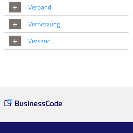
Verband
Vernetzung
Versand