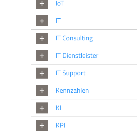
IoT
IT
IT Consulting
IT Dienstleister
IT Support
Kennzahlen
KI
KPI