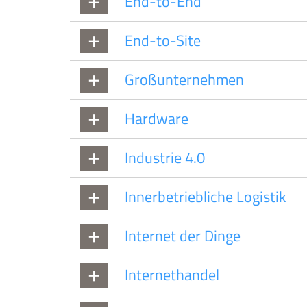
End-to-End
End-to-Site
Großunternehmen
Hardware
Industrie 4.0
Innerbetriebliche Logistik
Internet der Dinge
Internethandel