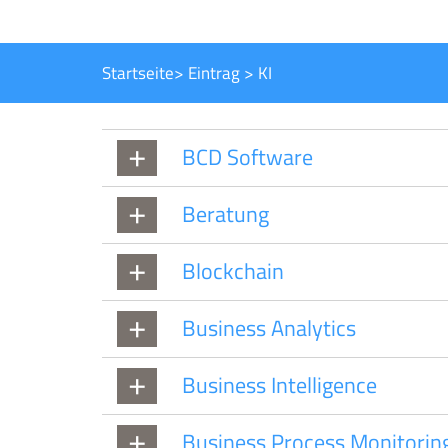
Startseite
>
Eintrag
>
KI
BCD Software
Beratung
Blockchain
Business Analytics
Business Intelligence
Business Process Monitorin