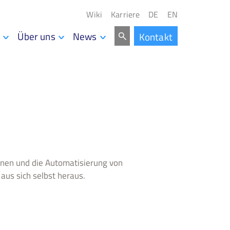
Wiki
Karriere
DE
EN
Über uns
News
Kontakt
Lernen und die Automatisierung von
aus sich selbst heraus.