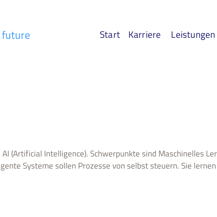
r future
Start
Karriere
Leistungen
h AI (Artificial Intelligence). Schwerpunkte sind Maschinelles 
igente Systeme sollen Prozesse von selbst steuern. Sie lernen 