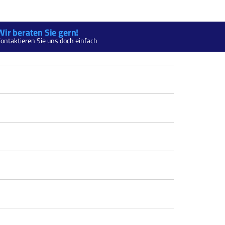
Wir beraten Sie gern!
ontaktieren Sie uns doch einfach