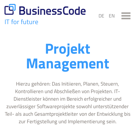
Skip
to
DE
EN
content
IT for future
BusinessCode
Projekt
Management
Hierzu gehören: Das Initiieren, Planen, Steuern,
Kontrollieren und Abschließen von Projekten. IT-
Dienstleister können im Bereich erfolgreicher und
zuverlässiger Softwareprojekte sowohl unterstützender
Teil- als auch Gesamtprojektleiter von der Entwicklung bis
zur Fertigstellung und Implementierung sein.