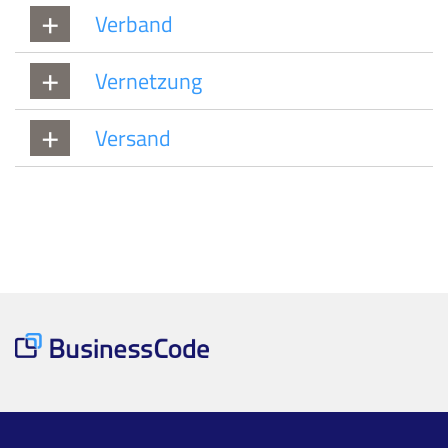
Verband
Vernetzung
Versand