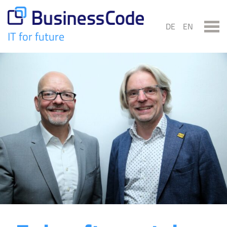
Skip
to
DE
EN
content
IT for future
BusinessCode