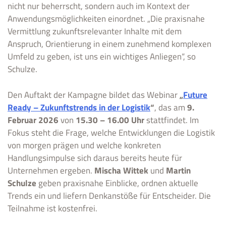
nicht nur beherrscht, sondern auch im Kontext der
Anwendungsmöglichkeiten einordnet. „Die praxisnahe
Vermittlung zukunftsrelevanter Inhalte mit dem
Anspruch, Orientierung in einem zunehmend komplexen
Umfeld zu geben, ist uns ein wichtiges Anliegen“, so
Schulze.
Den Auftakt der Kampagne bildet das Webinar
„
Future
Ready – Zukunftstrends in der Logistik
“
, das am
9.
Februar 2026
von
15.30 – 16.00 Uhr
stattfindet. Im
Fokus steht die Frage, welche Entwicklungen die Logistik
von morgen prägen und welche konkreten
Handlungsimpulse sich daraus bereits heute für
Unternehmen ergeben.
Mischa Wittek
und
Martin
Schulze
geben praxisnahe Einblicke, ordnen aktuelle
Trends ein und liefern Denkanstöße für Entscheider. Die
Teilnahme ist kostenfrei.