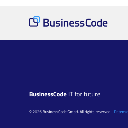
BusinessCode
IT for future
© 2026 BusinessCode GmbH. All rights reserved
Datensc