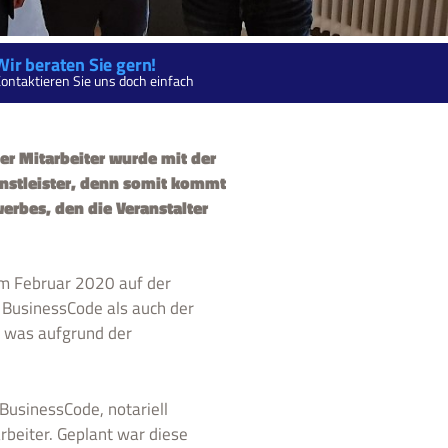
Wir beraten Sie gern!
ontaktieren Sie uns doch einfach
er Mitarbeiter wurde mit der
enstleister, denn somit kommt
rbes, den die Veranstalter
im Februar 2020 auf der
BusinessCode als auch der
, was aufgrund der
usinessCode, notariell
beiter. Geplant war diese