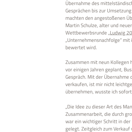
Übernahme des mittelständisch
Gesprächen bis zur Umsetzung l
machten den angestoßenen Übe
Martin Schulze, alter und neuer 
Wettbewerbsrunde „
Ludwig 2
„Unternehmensnachfolge“ mit i
bewertet wird.
Zusammen mit neun Kollegen ha
vor einigen Jahren geplant, B
Gespräch. Mit der Übernahme du
verkaufen, ist mir nicht leicht
übernehmen, wusste ich sofort, 
„Die Idee zu dieser Art des M
Zusammenarbeit, die durch gro
war ein wichtiger Schritt in d
gelegt. Zeitgleich zum Verkau