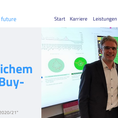
r future
Start
Karriere
Leistungen
ichem
Buy-
 2020/21"