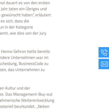
al dauert es von den ersten
Jahr taten ein Übriges und
gewünscht haben“, erläutert
 es sich, dass die
un in der Kategorie
nt, wie dies von der Jury
r Hanno Gehron hatte bereits
 andere Unternehmen war im
tscheidung, BusinessCode zu
 haben, das Unternehmen zu
en Kultur und der
hulze. Das Management-Buy-out
ernehmerische Weiterentwicklung
otariell beurkundet. „Neben