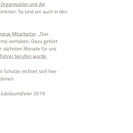
 Organisation und die
kommen. So sind wir auch in den
 neue Mitarbeiter
. „Das
irma vorhaben. Dazu gehört
er nächsten Monate für uns
sführer berufen wurde
.
Schulze rechnet sich hier
können.
-Jubiläumsfeier 2019