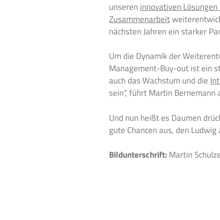
unseren
innovativen Lösungen 
Zusammenarbeit
weiterentwick
nächsten Jahren ein starker Pa
Um die Dynamik der Weiterent
Management-Buy-out ist ein sta
auch das Wachstum und die
In
sein“, führt Martin Bernemann
Und nun heißt es Daumen drück
gute Chancen aus, den Ludwig 
Bildunterschrift:
Martin Schulz