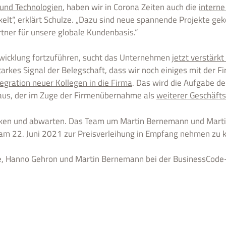
und Technologien
, haben wir in Corona Zeiten auch die
interne
elt“, erklärt Schulze. „Dazu sind neue spannende Projekte ge
rtner für unsere globale Kundenbasis.“
wicklung fortzuführen, sucht das Unternehmen
jetzt verstärkt
rkes Signal der Belegschaft, dass wir noch einiges mit der F
tegration neuer Kollegen in die Firma
. Das wird die Aufgabe d
 aus, der im Zuge der Firmenübernahme als
weiterer Geschäft
en und abwarten. Das Team um Martin Bernemann und Martin 
am 22. Juni 2021 zur Preisverleihung in Empfang nehmen zu 
e, Hanno Gehron und Martin Bernemann bei der BusinessCode