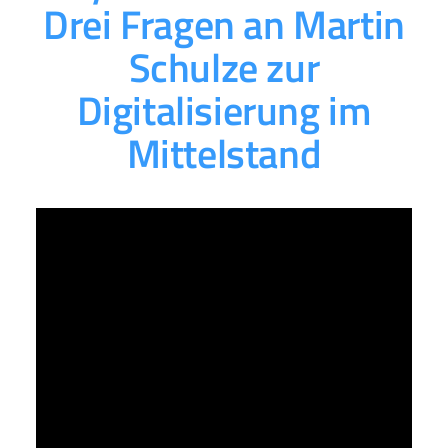
Drei Fragen an Martin
Schulze zur
Digitalisierung im
Mittelstand