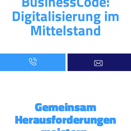
BusinessCode:
Digitalisierung im
Mittelstand
Gemeinsam
Herausforderungen