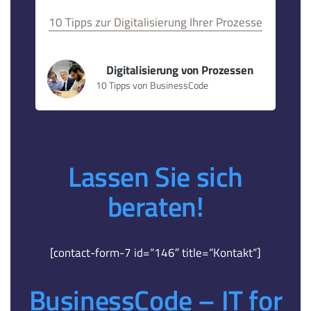
10 Tipps zur Digitalisierung Ihrer Prozesse
Digitalisierung von Prozessen
10 Tipps von BusinessCode
Lassen Sie sich
beraten!
[contact-form-7 id=“146″ title=“Kontakt“]
BusinessCode – IT for