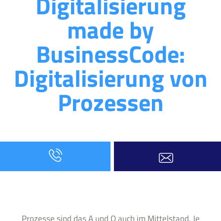
Digitalisierung
made by
BusinessCode:
Digitalisierung von
Prozessen
Prozesse sind das A und O auch im Mittelstand. Je