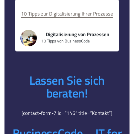
10 Tipps zur Digitalisierung Ihrer Prozesse
Digitalisierung von Prozessen
10 Tipps von BusinessCode
Lassen Sie sich
beraten!
[contact-form-7 id=“146″ title=“Kontakt“]
BusinessCode – IT for