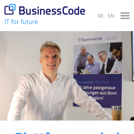
Skip
to
DE
EN
content
IT for future
BusinessCode