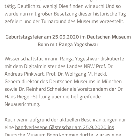
tätig. Deutlich zu wenig! Dies finden wir auch! Und so
wurde nun mit großer Besetzung dieser historische Tag
gefeiert und der Turnaround des Museums vorgestellt.
Geburtstagsfeier am 25.09.2020 im Deutschen Museum
Bonn mit Ranga Yogeshwar
Wissenschaftsfachmann Ranga Yogeshwar diskutierte
mit dem Digitalminister des Landes NRW Prof. Dr.
Andreas Pinkwart, Prof. Dr. Wolfgang M. Heckl,
Generaldirektor des Deutschen Museums in München
sowie Dr. Reinhard Schneider als Vorsitzendem der Dr.
Hans Riegel-Stiftung über die tief greifende
Neuausrichtung.
Auch wenn aufgrund der aktuellen Beschränkungen nur
eine
handverlesene Gästeschar am 25.9.2020 ins
Deutsche Museum Bonn
kommen durfte, war es eine