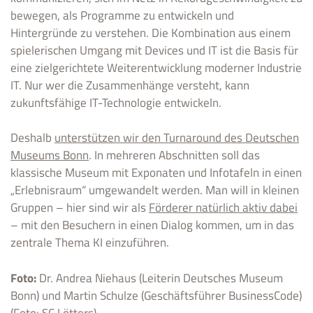
bewegen, als Programme zu entwickeln und
Hintergründe zu verstehen. Die Kombination aus einem
spielerischen Umgang mit Devices und IT ist die Basis für
eine zielgerichtete Weiterentwicklung moderner Industrie
IT. Nur wer die Zusammenhänge versteht, kann
zukunftsfähige IT-Technologie entwickeln.
Deshalb
unterstützen wir den Turnaround des Deutschen
Museums Bonn
. In mehreren Abschnitten soll das
klassische Museum mit Exponaten und Infotafeln in einen
„Erlebnisraum“ umgewandelt werden. Man will in kleinen
Gruppen – hier sind wir als
Förderer natürlich aktiv dabei
– mit den Besuchern in einen Dialog kommen, um in das
zentrale Thema KI einzuführen.
Foto:
Dr. Andrea Niehaus (Leiterin Deutsches Museum
Bonn) und Martin Schulze (Geschäftsführer BusinessCode)
(Foto:
SC Lötters
)