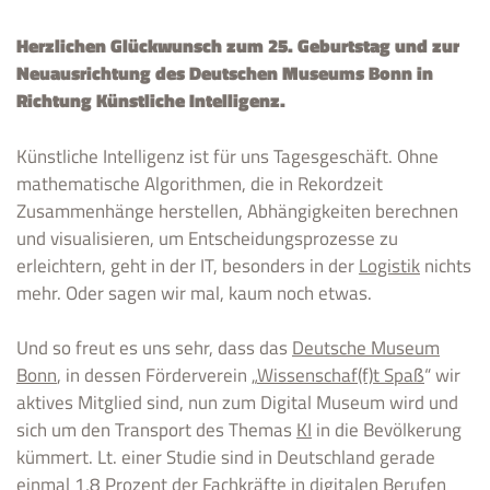
Herzlichen Glückwunsch zum 25. Geburtstag und zur
Neuausrichtung des Deutschen Museums Bonn in
Richtung Künstliche Intelligenz
.
Künstliche Intelligenz ist für uns Tagesgeschäft. Ohne
mathematische Algorithmen, die in Rekordzeit
Zusammenhänge herstellen, Abhängigkeiten berechnen
und visualisieren, um Entscheidungsprozesse zu
erleichtern, geht in der IT, besonders in der
Logistik
nichts
mehr. Oder sagen wir mal, kaum noch etwas.
Und so freut es uns sehr, dass das
Deutsche Museum
Bonn
, in dessen Förderverein „
Wissenschaf(f)t Spaß
“ wir
aktives Mitglied sind, nun zum Digital Museum wird und
sich um den Transport des Themas
KI
in die Bevölkerung
kümmert. Lt. einer Studie sind in Deutschland gerade
einmal 1,8 Prozent der Fachkräfte in digitalen Berufen