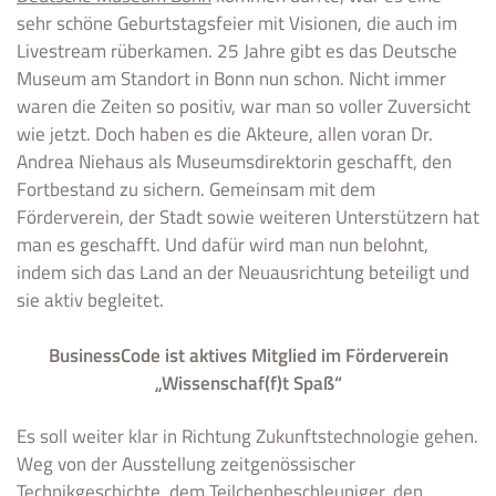
sehr schöne Geburtstagsfeier mit Visionen, die auch im
Livestream rüberkamen. 25 Jahre gibt es das Deutsche
Museum am Standort in Bonn nun schon. Nicht immer
waren die Zeiten so positiv, war man so voller Zuversicht
wie jetzt. Doch haben es die Akteure, allen voran Dr.
Andrea Niehaus als Museumsdirektorin geschafft, den
Fortbestand zu sichern. Gemeinsam mit dem
Förderverein, der Stadt sowie weiteren Unterstützern hat
man es geschafft. Und dafür wird man nun belohnt,
indem sich das Land an der Neuausrichtung beteiligt und
sie aktiv begleitet.
BusinessCode ist aktives Mitglied im Förderverein
„Wissenschaf(f)t Spaß“
Es soll weiter klar in Richtung Zukunftstechnologie gehen.
Weg von der Ausstellung zeitgenössischer
Technikgeschichte, dem Teilchenbeschleuniger, den