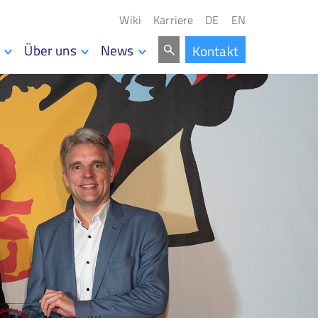
Wiki
Karriere
DE
EN
Über uns
News
Kontakt