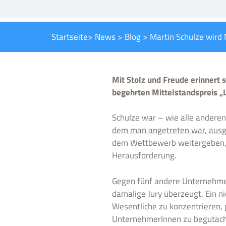
Startseite
>
News
>
Blog
>
Martin Schulze wird 
Mit Stolz und Freude erinnert 
begehrten Mittelstandspreis 
Schulze war – wie alle andere
dem man angetreten war, ausg
dem Wettbewerb weitergeben, ni
Herausforderung.
Gegen fünf andere Unternehme
damalige Jury überzeugt. Ein nic
Wesentliche zu konzentrieren,
UnternehmerInnen zu begutach