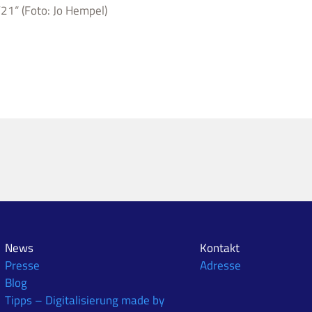
1“ (Foto: Jo Hempel)
News
Kontakt
Presse
Adresse
Blog
Tipps – Digitalisierung made by