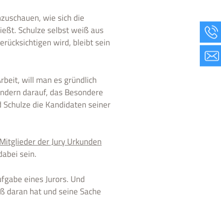
zuschauen, wie sich die
ießt. Schulze selbst weiß aus
rücksichtigen wird, bleibt sein
beit, will man es gründlich
sondern darauf, das Besondere
 Schulze die Kandidaten seiner
Mitglieder der Jury Urkunden
dabei sein.
fgabe eines Jurors. Und
aß daran hat und seine Sache