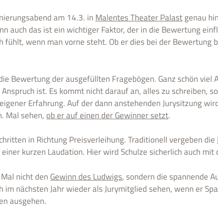
minierungsabend am 14.3. in
Malentes Theater Palast
genau hin
 auch das ist ein wichtiger Faktor, der in die Bewertung einfl
h fühlt, wenn man vorne steht. Ob er dies bei der Bewertung be
 die Bewertung der ausgefüllten Fragebögen. Ganz schön viel Ar
Anspruch ist. Es kommt nicht darauf an, alles zu schreiben, 
eigener Erfahrung. Auf der dann anstehenden Jurysitzung wird
n. Mal sehen,
ob er auf einen der Gewinner setzt
.
hritten in Richtung Preisverleihung. Traditionell vergeben die
 einer kurzen Laudation. Hier wird Schulze sicherlich auch mit 
 Mal nicht den
Gewinn des Ludwigs
, sondern die spannende Au
ch im nächsten Jahr wieder als Jurymitglied sehen, wenn er Sp
ten ausgehen.