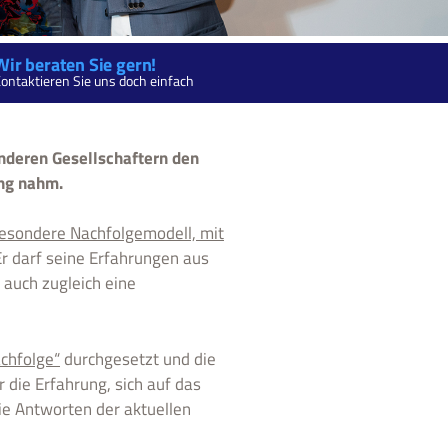
Wir beraten Sie gern!
ontaktieren Sie uns doch einfach
anderen Gesellschaftern den
ng nahm.
esondere Nachfolgemodell, mit
Er darf seine Erfahrungen aus
 auch zugleich eine
chfolge“
durchgesetzt und die
r die Erfahrung, sich auf das
e Antworten der aktuellen